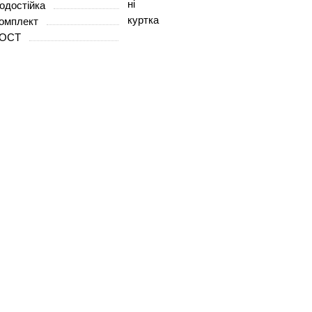
ні
одостійка
куртка
омплект
ГОСТ