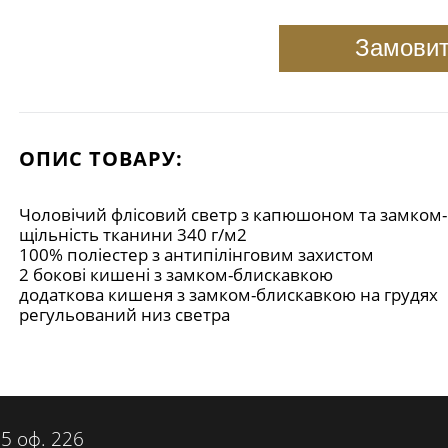
Замови
ОПИС ТОВАРУ:
Чоловічий флісовий светр з капюшоном та замком
щільність тканини 340 г/м2
100% поліестер з антипілінговим захистом
2 бокові кишені з замком-блискавкою
додаткова кишеня з замком-блискавкою на грудях
регульований низ светра
55 оф. 226