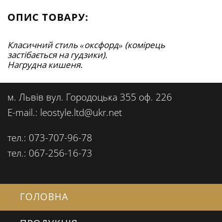
ОПИС ТОВАРУ:
Класичний стиль «оксфорд» (комірець
застібається на гудзики).
Нагрудна кишеня.
м. Львів вул. Городоцька 355 оф. 226
E-mail.: leostyle.ltd@ukr.net
тел.: 073-707-96-78
тел.: 067-256-16-73
ГОЛОВНА